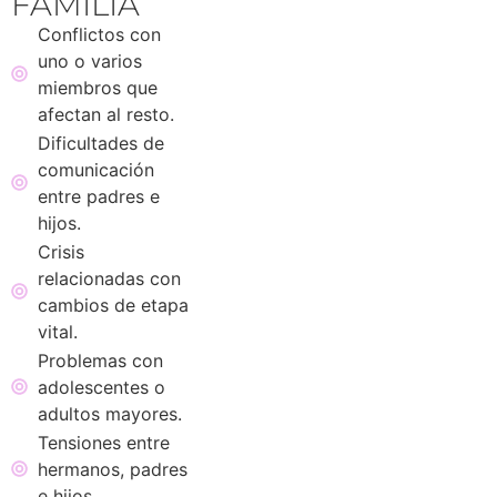
FAMILIA
Conflictos con
uno o varios
miembros que
afectan al resto.
Dificultades de
comunicación
entre padres e
hijos.
Crisis
relacionadas con
cambios de etapa
vital.
Problemas con
adolescentes o
adultos mayores.
Tensiones entre
hermanos, padres
e hijos.