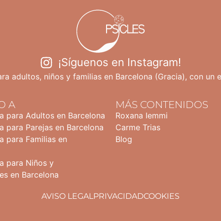
¡Síguenos en Instagram!
ra adultos, niños y familias en Barcelona (Gracia), con un 
O A
MÁS CONTENIDOS
ia para Adultos en Barcelona
Roxana Iemmi
a para Parejas en Barcelona
Carme Trias
a para Familias en
Blog
a para Niños y
es en Barcelona
AVISO LEGAL
PRIVACIDAD
COOKIES