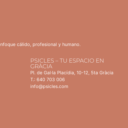
enfoque cálido, profesional y humano.
PSICLES – TU ESPACIO EN
GRÀCIA
Pl. de Gal·la Placídia, 10-12, 5ta Gràcia
T.: 640 703 006
info@psicles.com