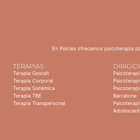
En Psicles ofrecemos psicoterapia pa
TERAPIAS
DIRIGID
Terapia Gestalt
Psicoterap
Terapia Corporal
Psicoterapi
Terapia Sistémica
Psicoterapi
Terapia TBE
Barcelona
Terapia Transpersonal
Psicoterapi
Adolescent