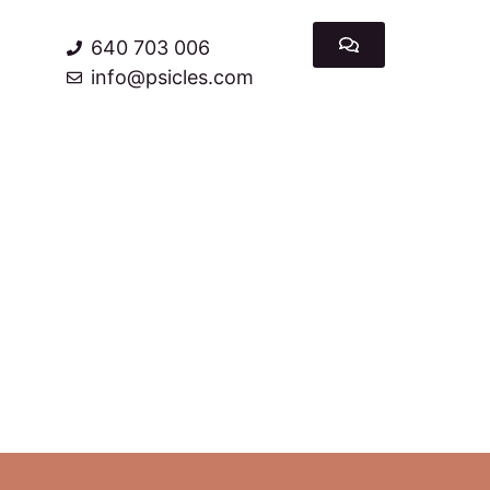
640 703 006
info@psicles.com