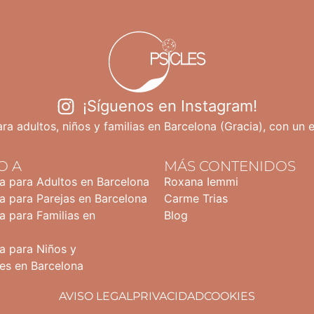
¡Síguenos en Instagram!
ra adultos, niños y familias en Barcelona (Gracia), con un 
O A
MÁS CONTENIDOS
ia para Adultos en Barcelona
Roxana Iemmi
a para Parejas en Barcelona
Carme Trias
a para Familias en
Blog
a para Niños y
es en Barcelona
AVISO LEGAL
PRIVACIDAD
COOKIES