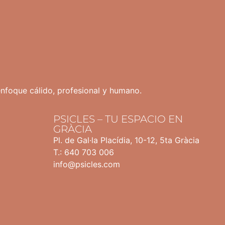
enfoque cálido, profesional y humano.
PSICLES – TU ESPACIO EN
GRÀCIA
Pl. de Gal·la Placídia, 10-12, 5ta Gràcia
T.: 640 703 006
info@psicles.com