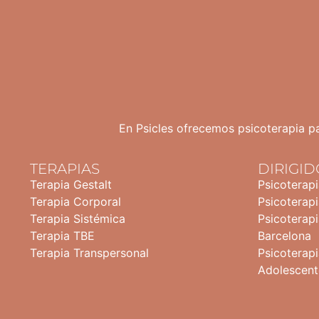
En Psicles ofrecemos psicoterapia pa
TERAPIAS
DIRIGID
Terapia Gestalt
Psicoterap
Terapia Corporal
Psicoterapi
Terapia Sistémica
Psicoterapi
Terapia TBE
Barcelona
Terapia Transpersonal
Psicoterapi
Adolescent