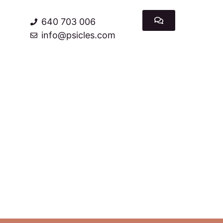
640 703 006
info@psicles.com