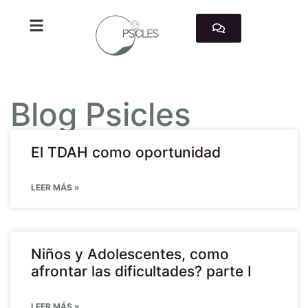
TRABAJAMOS CON
Blog Psicles
El TDAH como oportunidad
LEER MÁS »
Niños y Adolescentes, como
afrontar las dificultades? parte I
LEER MÁS »