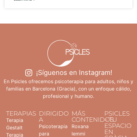
¡Síguenos en Instagram!
En Psicles ofrecemos psicoterapia para adultos, niños y
familias en Barcelona (Gracia), con un enfoque cálido,
profesional y humano.
TERAPIAS
DIRIGIDO
MÁS
PSICLES
A
CONTENIDOS
– TU
Terapia
ESPACIO
Psicoterapia
Roxana
Gestalt
EN
para
Iemmi
Terapia