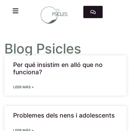
TRABAJAMOS CON
Blog Psicles
Per qué insistim en alló que no
funciona?
LEER MÁS »
Problemes dels nens i adolescents
LEER MÁS »