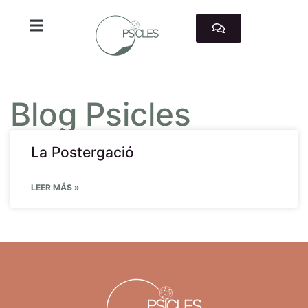
TRABAJAMOS CON
Blog Psicles
La Postergació
LEER MÁS »