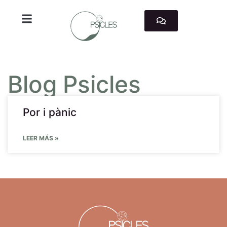
TRABAJAMOS CON
Blog Psicles
Por i pànic
LEER MÁS »