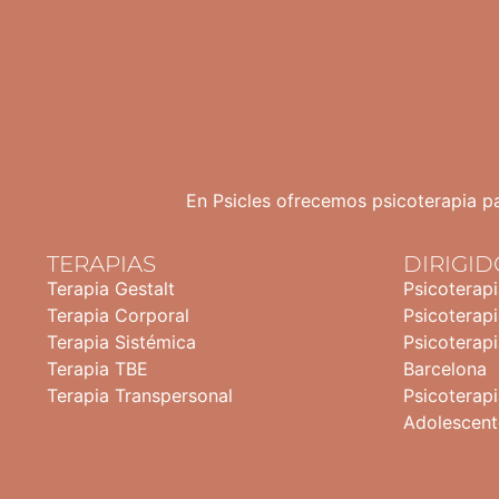
En Psicles ofrecemos psicoterapia pa
TERAPIAS
DIRIGID
Terapia Gestalt
Psicoterap
Terapia Corporal
Psicoterapi
Terapia Sistémica
Psicoterapi
Terapia TBE
Barcelona
Terapia Transpersonal
Psicoterapi
Adolescent