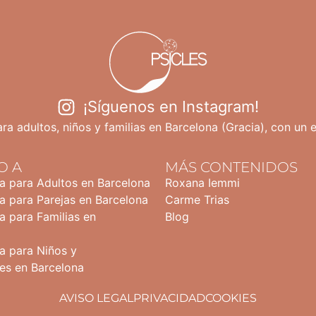
¡Síguenos en Instagram!
ra adultos, niños y familias en Barcelona (Gracia), con un 
O A
MÁS CONTENIDOS
ia para Adultos en Barcelona
Roxana Iemmi
a para Parejas en Barcelona
Carme Trias
a para Familias en
Blog
a para Niños y
es en Barcelona
AVISO LEGAL
PRIVACIDAD
COOKIES