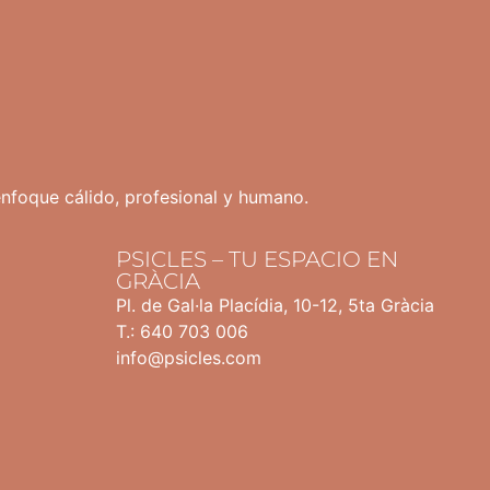
enfoque cálido, profesional y humano.
PSICLES – TU ESPACIO EN
GRÀCIA
Pl. de Gal·la Placídia, 10-12, 5ta Gràcia
T.: 640 703 006
info@psicles.com