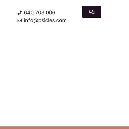
640 703 006
info@psicles.com