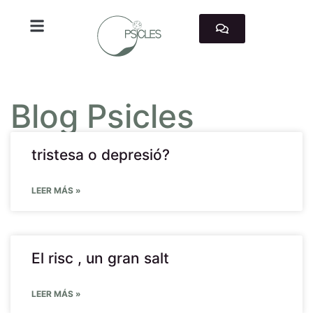
TRABAJAMOS CON
Blog Psicles
tristesa o depresió?
LEER MÁS »
El risc , un gran salt
LEER MÁS »