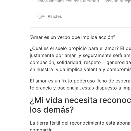
“Amar es un verbo que implica acción”
¿Cual es el suelo propicio para el amor? El
justamente por amar y seguramente serà ama
compasión, solidaridad, respeto , generosid
en nuestra vida implica valentia y compromi
El amor es un fruto poderoso lleno de espera
tolerancia y paciencia ¿estas dispuesto a imp
¿Mi vida necesita reconoc
los demás?
La tierra fèrtil del reconocimiento està abon
compartir.