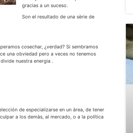
gracias a un suceso.
Son el resultado de una sèrie de
speramos cosechar, ¿verdad? Si sembramos
ece una obviedad pero a veces no tenemos
divide nuestra energia .
a elección de especializarse en un àrea, de tener
culpar a los demàs, al mercado, o a la política