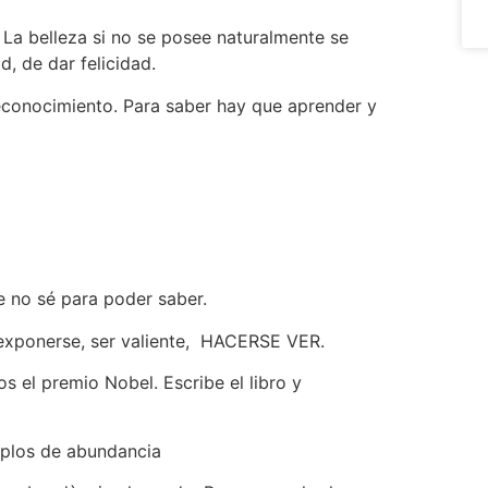
 La belleza si no se posee naturalmente se
d, de dar felicidad.
econocimiento. Para saber hay que aprender y
e no sé para poder saber.
 exponerse, ser valiente, HACERSE VER.
 el premio Nobel. Escribe el libro y
emplos de abundancia