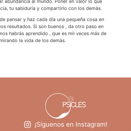
ar abundància al mundo. Poner en valor lo que
gencia, tu sabiduría y compartirlo con los demàs.
 de pensar y haz cada día una pequeña cosa en
los resultados. Si son buenos , da otro paso en
simos habrás aprendido , que es mil veces más de
 mirando la vida de los demàs.
¡Síguenos en Instagram!