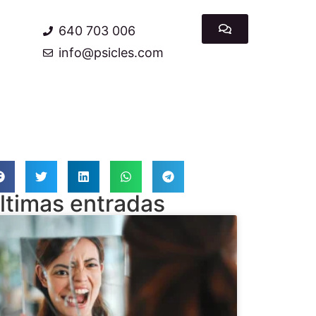
640 703 006
info@psicles.com
ltimas entradas