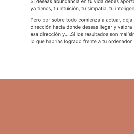
Si deseas abundància en tu vida debes aport
ya tienes, tu intuición, tu simpatia, tu inteli
Pero por sobre todo comienza a actuar, deja
dirección hacia donde deseas llegar y valora 
esa dirección y…..Si los resultados son malí
lo que habrías logrado frente a tu ordenador