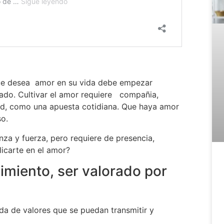
 que desea amor en su vida debe empezar
do. Cultivar el amor requiere compañia,
ad, como una apuesta cotidiana. Que haya amor
so.
nza y fuerza, pero requiere de presencia,
licarte en el amor?
imiento, ser valorado por
ada de valores que se puedan transmitir y