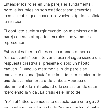
Entender los roles en una pareja es fundamental,
porque los roles no son estáticos; son acuerdos
inconscientes que, cuando se vuelven rígidos, asfixian
la relación.
El conflicto suele surgir cuando los miembros de la
pareja quedan atrapados en roles que ya no les
representan.
Estos roles fueron útiles en un momento, pero el
“darse cuenta” permite ver si ese rol sigue siendo una
respuesta creativa al presente o solo un hábito
caduco. El vínculo matrimonial o de pareja se
convierte en una “jaula” que impide el crecimiento de
uno de sus miembros o de ambos. Aparece el
aburrimiento, la irritabilidad o la sensación de estar
“perdiendo la vida”. La crisis es el grito del
“Yo” auténtico que necesita espacio para emerger. Si
yo mantengo una fachada de “pareja perfecta” ante