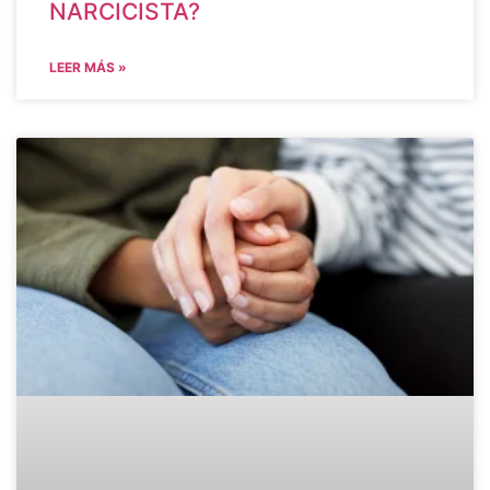
NARCICISTA?
LEER MÁS »