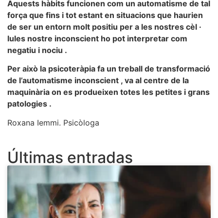
Aquests hàbits funcionen com un automatisme de tal
força que fins i tot estant en situacions que haurien
de ser un entorn molt positiu per a les nostres cèl ·
lules nostre inconscient ho pot interpretar com
negatiu i nociu .
Per això la psicoteràpia fa un treball de transformació
de l’automatisme inconscient , va al centre de la
maquinària on es produeixen totes les petites i grans
patologies .
Roxana Iemmi. Psicòloga
Últimas entradas