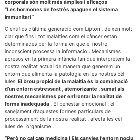
corporals són molt més àmplies i eficaços
“Les hormones de l’estrès apaguen el sistema
immunitari “
Científics d’última generació com Lipton , deixen molt
clar que fins i tot malalties com el càncer estan
determinades per la forma en que el nostre
inconscient processa la informació . Mecanismes
apresos en la primera infància fan que interpretem la
nostra realitat actual de manera que generem un
entorn que alimenta la patologia en les nostres cèl ·
lules.
El brou propici de la malaltia és la combinació
d’un entorn estressant , atemorizante , sumat als
nostres mecanismes per enfrontar la realitat de
forma inadequada .
El benestar emocional , el
sanejament d’aquestes formes particulars de
processament de la nostra realitat , afecta les cèl ·
lules de l’organisme .
“Però no cal cap medicina ! Els canvies l’entorn nociu