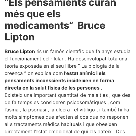
“Els pensamients curan
més que els
medicaments” Bruce
Lipton
Bruce Lipton
és un famós científic que fa anys estudia
el funcionament cel · lular . Ha desenvolupat tota una
teoria exposada en el seu llibre ” La biologia de la
creença ” on explica com
l’estat anímic i els
pensaments inconscients incideixen en forma
directa en la salut física de les persones .
Existeix una important quantitat de malalties , que des
de fa temps es consideren psicosomàtiques , com
l’asma , la psoriasi , la ulcera , el vitiligo , i també hi ha
molts símptomes que afecten el cos que no responen
al s tractaments mèdics habituals i que obeeixen
directament l’estat emocional de qui els pateix . Des