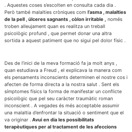
. Aquestes coses s’escolten en consulta cada dia .
Però també malalties cròniques com
l’asma , malalties
de la pell , úlceres sagnants , còlon irritable ,
només
troben alleujament quan es realitza un treball
psicològic profund , que permet donar una altra
sortida a aquest patiment que no sigui pel dolor físic .
Des de l’inici de la meva formació fa ja molt anys ,
quan estudiava a Freud , el explicava la manera com
els pensaments inconscients determinen el nostre cos i
afecten de forma directa a la nostra salut . Sent els
símptomes físics la forma de manifestar un conflicte
psicològic que pel seu caràcter traumàtic roman
inconscient . A vegades és més acceptable assumir
una malaltia d’enfrontar la situació o sentiment que el
va originar .
Avui en dia les possibilitats
terapèutiques per al tractament de les afeccions