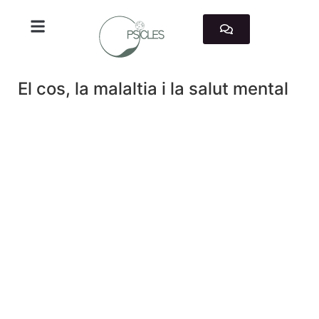
TRABAJAMOS CON
El cos, la malaltia i la salut mental