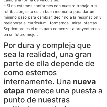
cambia la forma de vincularse.
– Si no estamos conformes con nuestro trabajo o su
retribución, este es un buen momento para dar un
mínimo paso para cambiar, decir no a la resignación y
reelaborar el currículum, formarnos, mirar ofertas.
Septiembre es el mes para comenzar a proyectarnos
en un futuro mejor.
Por dura y compleja que
sea la realidad, una gran
parte de ella depende de
como estemos
internamente. Una
nueva
etapa
merece una puesta a
punto de nuestras