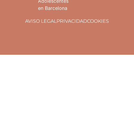
Adolescentes
en Barcelona
AVISO LEGAL
PRIVACIDAD
COOKIES