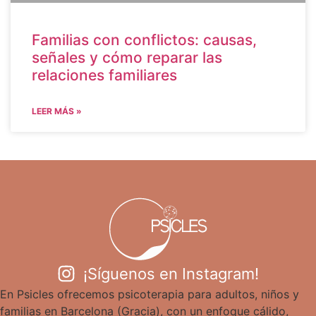
Familias con conflictos: causas,
señales y cómo reparar las
relaciones familiares
LEER MÁS »
¡Síguenos en Instagram!
En Psicles ofrecemos psicoterapia para adultos, niños y
familias en Barcelona (Gracia), con un enfoque cálido,