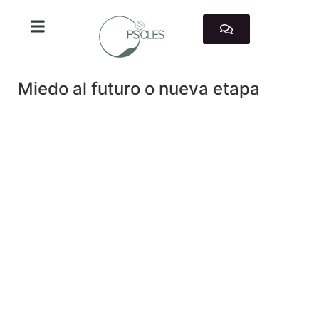
TRABAJAMOS CON
Miedo al futuro o nueva etapa