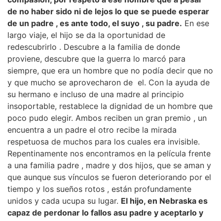
de no haber sido ni de lejos lo que se puede esperar
de un padre , es ante todo, el suyo , su padre.
En ese
largo viaje, el hijo se da la oportunidad de
redescubrirlo . Descubre a la familia de donde
proviene, descubre que la guerra lo marcó para
siempre, que era un hombre que no podía decir que no
y que mucho se aprovecharon de el. Con la ayuda de
su hermano e incluso de una madre al principio
insoportable, restablece la dignidad de un hombre que
poco pudo elegir. Ambos reciben un gran premio , un
encuentra a un padre el otro recibe la mirada
respetuosa de muchos para los cuales era invisible.
Repentinamente nos encontramos en la película frente
a una familia padre , madre y dos hijos, que se aman y
que aunque sus vínculos se fueron deteriorando por el
tiempo y los sueños rotos , están profundamente
unidos y cada ucupa su lugar.
El hijo, en Nebraska es
capaz de perdonar lo fallos asu padre y aceptarlo y