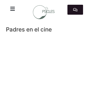
TRABAJAMOS CON
Padres en el cine