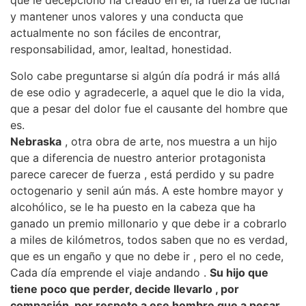
que le decepcionó ha creado en el, la fuerza de luchar
y mantener unos valores y una conducta que
actualmente no son fáciles de encontrar,
responsabilidad, amor, lealtad, honestidad.
Solo cabe preguntarse si algún día podrá ir más allá
de ese odio y agradecerle, a aquel que le dio la vida,
que a pesar del dolor fue el causante del hombre que
es.
Nebraska
, otra obra de arte, nos muestra a un hijo
que a diferencia de nuestro anterior protagonista
parece carecer de fuerza , está perdido y su padre
octogenario y senil aún más. A este hombre mayor y
alcohólico, se le ha puesto en la cabeza que ha
ganado un premio millonario y que debe ir a cobrarlo
a miles de kilómetros, todos saben que no es verdad,
que es un engaño y que no debe ir , pero el no cede,
Cada día emprende el viaje andando .
Su hijo que
tiene poco que perder, decide llevarlo , por
compasión, por respeto a ese hombre que a pesar