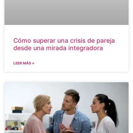
Cómo superar una crisis de pareja
desde una mirada integradora
LEER MÁS »