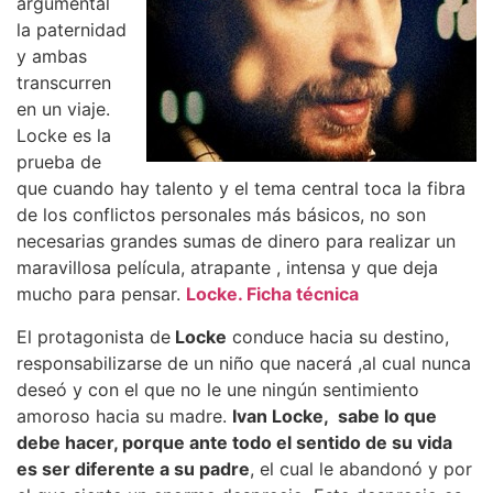
argumental
la paternidad
y ambas
transcurren
en un viaje.
Locke es la
prueba de
que cuando hay talento y el tema central toca la fibra
de los conflictos personales más básicos, no son
necesarias grandes sumas de dinero para realizar un
maravillosa película, atrapante , intensa y que deja
mucho para pensar.
Locke. Ficha técnica
El protagonista de
Locke
conduce hacia su destino,
responsabilizarse de un niño que nacerá ,al cual nunca
deseó y con el que no le une ningún sentimiento
amoroso hacia su madre.
Ivan Locke, sabe lo que
debe hacer, porque ante todo el sentido de su vida
es ser diferente a su padre
, el cual le abandonó y por