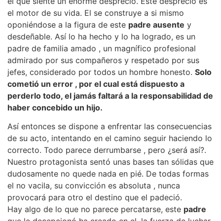
el que siente un enorme desprecio. Este desprecio es
el motor de su vida. El se construye a si mismo
oponiéndose a la figura de este
padre ausente
y
desdeñable. Así lo ha hecho y lo ha logrado, es un
padre de familia amado , un magnífico profesional
admirado por sus compañeros y respetado por sus
jefes, considerado por todos un hombre honesto.
Solo
cometió un error , por el cual está dispuesto a
perderlo todo, el jamás faltará a la responsabilidad de
haber concebido un hijo.
Así entonces se dispone a enfrentar las consecuencias
de su acto, intentando en el camino seguir haciendo lo
correcto. Todo parece derrumbarse , pero ¿será así?.
Nuestro protagonista sentó unas bases tan sólidas que
dudosamente no quede nada en pié. De todas formas
el no vacila, su convicción es absoluta , nunca
provocará para otro el destino que el padeció.
Hay algo de lo que no parece percatarse, este
padre