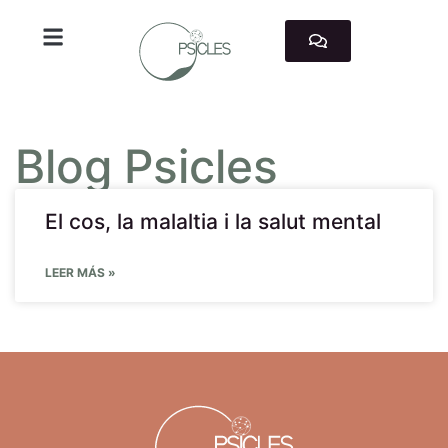
TRABAJAMOS CON
Blog Psicles
El cos, la malaltia i la salut mental
LEER MÁS »