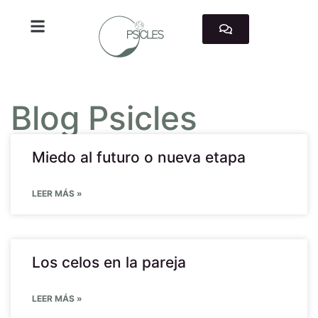
TRABAJAMOS CON
Blog Psicles
Miedo al futuro o nueva etapa
LEER MÁS »
Los celos en la pareja
LEER MÁS »